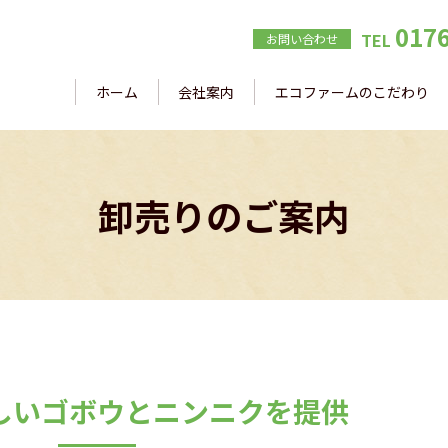
0176
TEL
お問い合わせ
ホーム
会社案内
エコファームのこだわり
卸売りのご案内
しい
ゴボウとニンニクを提供