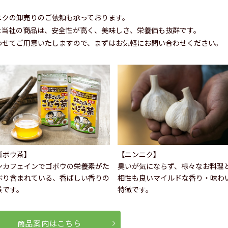
ニクの卸売りのご依頼も承っております。
た当社の商品は、安全性が高く、美味しさ、栄養価も抜群です。
わせてご用意いたしますので、まずはお気軽にお問い合わせください。
ゴボウ茶】
【ニンニク】
ンカフェインでゴボウの栄養素がた
臭いが気にならず、様々なお料理
ぷり含まれている、香ばしい香りの
相性も良いマイルドな香り・味わ
茶です。
特徴です。
商品案内はこちら