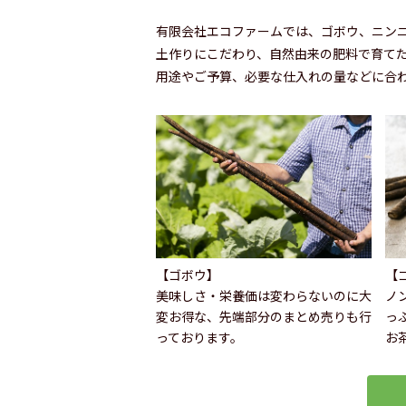
有限会社エコファームでは、ゴボウ、ニン
土作りにこだわり、自然由来の肥料で育て
用途やご予算、必要な仕入れの量などに合
【ゴボウ】
【
美味しさ・栄養価は変わらないのに大
ノ
変お得な、先端部分のまとめ売りも行
っ
っております。
お